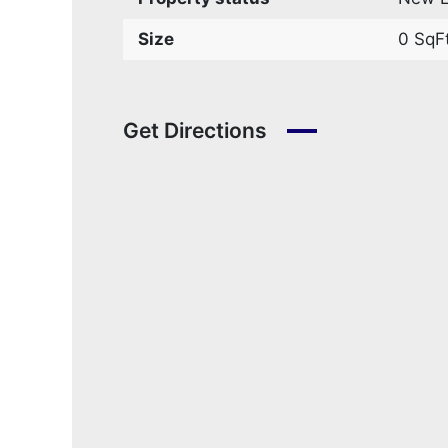
Size
0 SqF
Get Directions