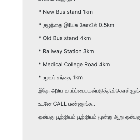
* New Bus stand 1km
* குழந்தை இயேசு கோவில் 0.5km
* Old Bus stand 4km
* Railway Station 3km
* Medical College Road 4km
* உழவர் சந்தை 1km
இந்த அரிய வாய்ப்பைபயன்படுத்திக்கொள்ளுங்
உடனே CALL பண்ணுங்க..
ஒன்பது பூஜ்ஜியம் பூஜ்ஜியம் மூன்று ஆறு ஒன்பத