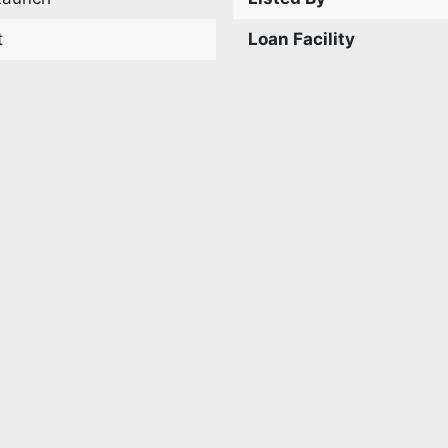
t
Loan Facility