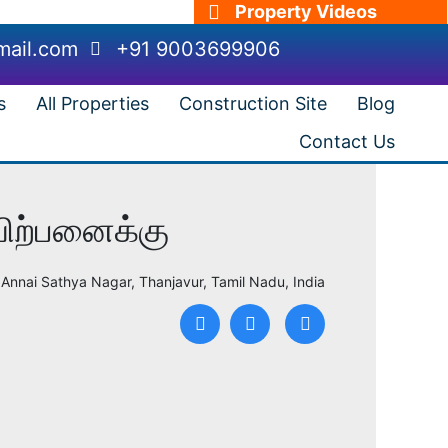
Property Videos
mail.com
+91 9003699906
s
All Properties
Construction Site
Blog
Contact Us
விற்பனைக்கு
 Annai Sathya Nagar, Thanjavur, Tamil Nadu, India