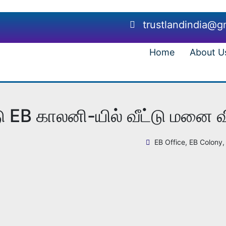
trustlandindia@g
Home
About U
 EB காலனி-யில் வீட்டு மனை 
EB Office, EB Colony,