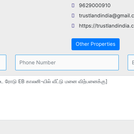
9629000910
trustlandindia@gmail.
https://trustlandindia.
Other Properties