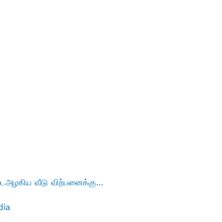
்டைஅழகிய வீடு விற்பனைக்கு…
dia