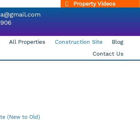
Property Videos
dia@gmail.com
9906
All Properties
Construction Site
Blog
Contact Us
te (New to Old)