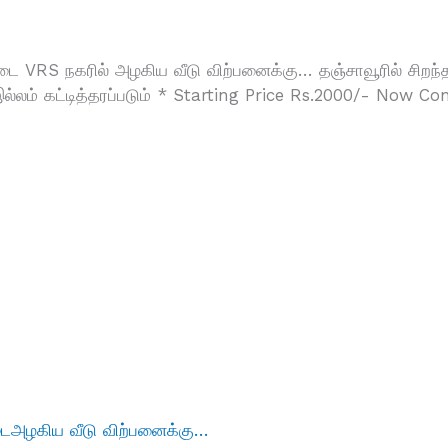
்டை VRS நகரில் அழகிய வீடு விற்பனைக்கு… தஞ்சாவூரில் சிற
 கட்டித்தரப்படும் * Starting Price Rs.2000/- Now Conta
்டைஅழகிய வீடு விற்பனைக்கு…