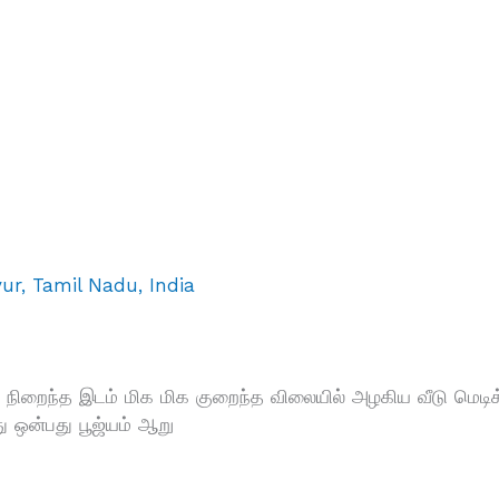
ur, Tamil Nadu, India
கள் நிறைந்த இடம் மிக மிக குறைந்த விலையில் அழகிய வீடு மெடிக
து ஒன்பது பூஜ்யம் ஆறு