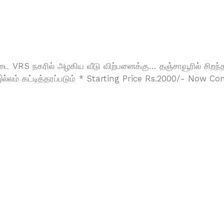
்டை VRS நகரில் அழகிய வீடு விற்பனைக்கு… தஞ்சாவூரில் சிற
 கட்டித்தரப்படும் * Starting Price Rs.2000/- Now Conta