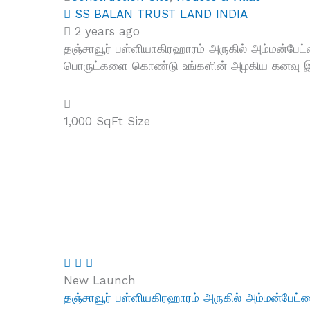
SS BALAN TRUST LAND INDIA
2 years ago
தஞ்சாவூர் பள்ளியாகிரஹாரம் அருகில் அம்மன்பேட
பொருட்களை கொண்டு உங்களின் அழகிய கனவு இல்லம்
1,000 SqFt
Size
New Launch
தஞ்சாவூர் பள்ளியகிரஹாரம் அருகில் அம்மன்பேட