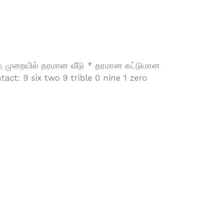
ந்த முறையில் தரமான வீடு * தரமான கட்டுமான
ct: 9 six two 9 trible 0 nine 1 zero