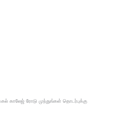
்கல் காலேஜ் ரோடு முந்துங்கள் தொடர்புக்கு