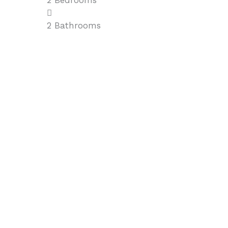
2
Bedrooms
2
Bathrooms