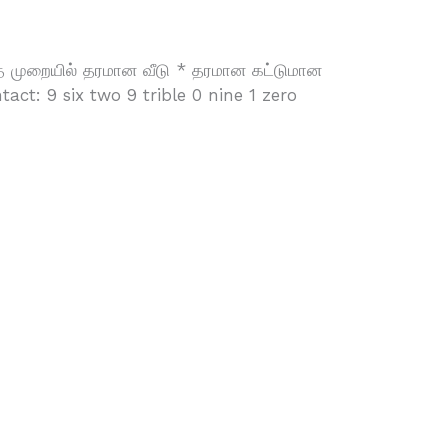
ந்த முறையில் தரமான வீடு * தரமான கட்டுமான
ct: 9 six two 9 trible 0 nine 1 zero