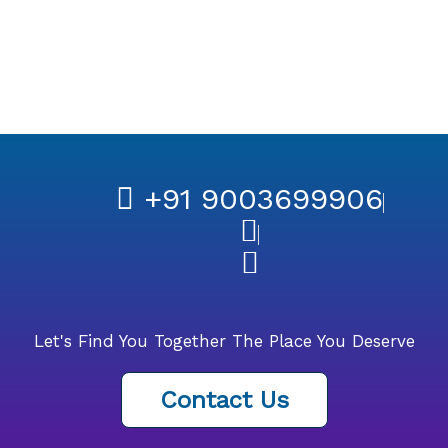
+91 9003699906
Let's Find You Together The Place You Deserve
Contact Us