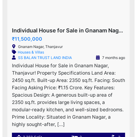
Individual House for Sale in Gnanam Nagar, Thanjavur!
₹11,500,000
Gnanam Nagar, Thanjavur
Houses & Villas
SS BALAN TRUST LAND INDIA
7 months ago
Individual House for Sale in Gnanam Nagar,
Thanjavur! Property Specifications Land Area:
2450 sq.ft. Built-up Area: 2350 sq.ft. Facing: South
Facing Asking Price: ₹1.15 Crore. Key Features:
Spacious Design: A generous built-up area of
2350 sq.ft. provides large living spaces, a
modular-ready kitchen, and well-sized bedrooms.
Prime Locality: Situated in Gnanam Nagar, a
highly sought-after, […]