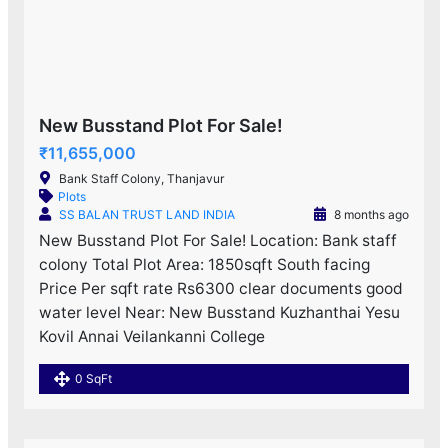
New Busstand Plot For Sale!
₹11,655,000
Bank Staff Colony, Thanjavur
Plots
SS BALAN TRUST LAND INDIA
8 months ago
New Busstand Plot For Sale! Location: Bank staff
colony Total Plot Area: 1850sqft South facing
Price Per sqft rate Rs6300 clear documents good
water level Near: New Busstand Kuzhanthai Yesu
Kovil Annai Veilankanni College
0 SqFt