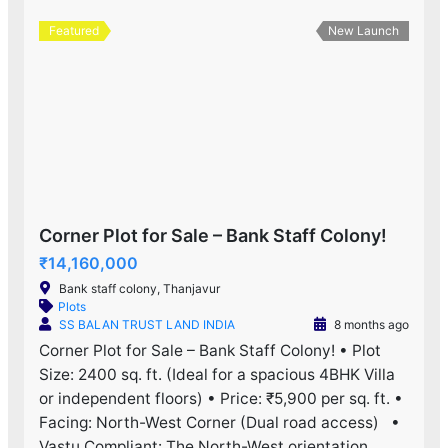
Featured
New Launch
Corner Plot for Sale – Bank Staff Colony!
₹14,160,000
Bank staff colony, Thanjavur
Plots
SS BALAN TRUST LAND INDIA
8 months ago
Corner Plot for Sale – Bank Staff Colony! • Plot
Size: 2400 sq. ft. (Ideal for a spacious 4BHK Villa
or independent floors) • Price: ₹5,900 per sq. ft. •
Facing: North-West Corner (Dual road access) •
Vastu Compliant: The North-West orientation