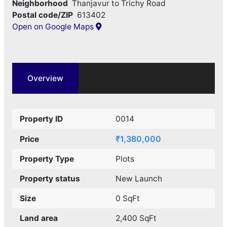
Neighborhood
Thanjavur to Trichy Road
Postal code/ZIP
613402
Open on Google Maps
Overview
Property ID
0014
₹1,380,000
Price
Property Type
Plots
Property status
New Launch
Size
0 SqFt
Land area
2,400 SqFt