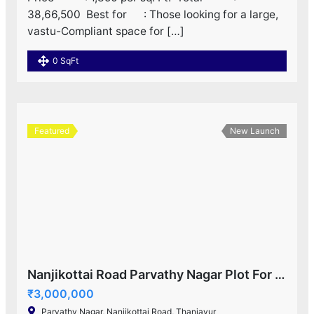
38,66,500 ‌ Best for : Those looking for a large,
vastu-Compliant space for […]
0 SqFt
Featured
New Launch
Nanjikottai Road Parvathy Nagar Plot For Sale!
₹3,000,000
Parvathy Nagar, Nanjikottai Road, Thanjavur