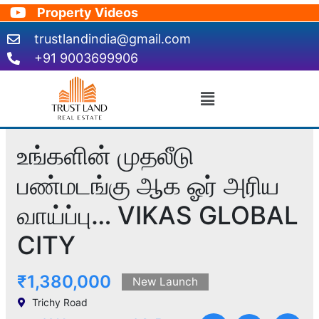
Skip
Property Videos
to
trustlandindia@gmail.com
content
+91 9003699906
Menu
உங்களின் முதலீடு
பண்மடங்கு ஆக ஓர் அரிய
வாய்ப்பு… VIKAS GLOBAL
CITY
₹1,380,000
New Launch
Trichy Road