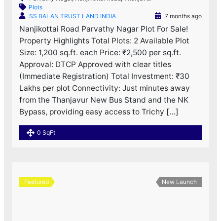
Plots
SS BALAN TRUST LAND INDIA
7 months ago
Nanjikottai Road Parvathy Nagar Plot For Sale!
Property Highlights Total Plots: 2 Available Plot
Size: 1,200 sq.ft. each Price: ₹2,500 per sq.ft.
Approval: DTCP Approved with clear titles
(Immediate Registration) Total Investment: ₹30
Lakhs per plot Connectivity: Just minutes away
from the Thanjavur New Bus Stand and the NK
Bypass, providing easy access to Trichy […]
0 SqFt
Featured
New Launch