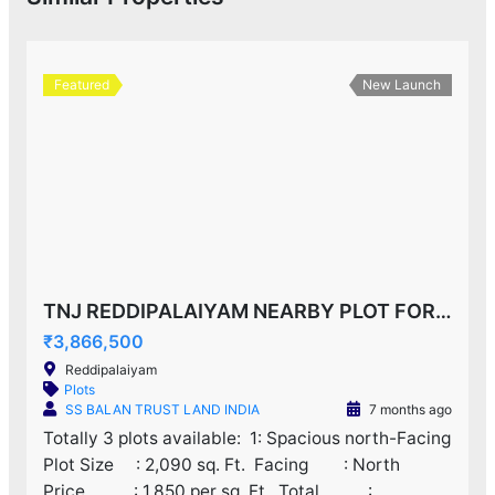
Featured
New Launch
TNJ REDDIPALAIYAM NEARBY PLOT FOR SALE!
₹3,866,500
Reddipalaiyam
Plots
SS BALAN TRUST LAND INDIA
7 months ago
Totally 3 plots available: ‌ 1: Spacious north-Facing
Plot Size : 2,090 sq. Ft. ‌ Facing : North ‌
Price : 1,850 per sq. Ft. ‌ Total :