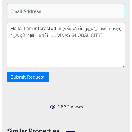
Submit Request
1,630 views
Similar Properties