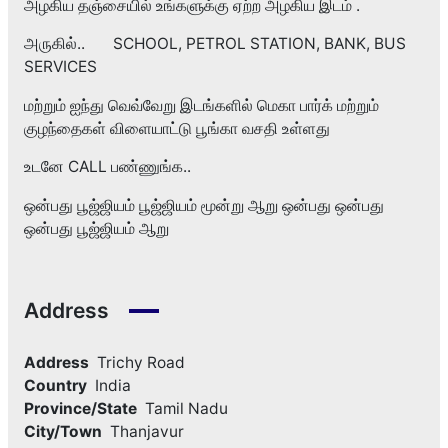
அழகிய தஞ்சையில் உங்களுக்கு ஏற்ற அழகிய இடம் .
அருகில்.. SCHOOL, PETROL STATION, BANK, BUS
SERVICES
மற்றும் ஐந்து வெவ்வேறு இடங்களில் மெகா பார்க் மற்றும்
குழந்தைகள் விளையாட்டு பூங்கா வசதி உள்ளது
உடனே CALL பண்ணுங்க..
ஒன்பது பூஜ்ஜியம் பூஜ்ஜியம் மூன்று ஆறு ஒன்பது ஒன்பது
ஒன்பது பூஜ்ஜியம் ஆறு
Address
Address
Trichy Road
Country
India
Province/State
Tamil Nadu
City/Town
Thanjavur